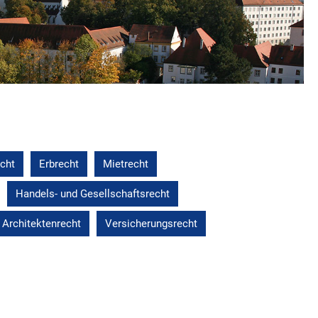
echt
Erbrecht
Mietrecht
Handels- und Gesellschaftsrecht
 Architektenrecht
Versicherungsrecht