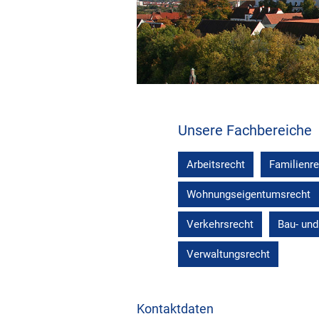
Unsere Fachbereiche
Arbeitsrecht
Familienr
Wohnungseigentumsrecht
Verkehrsrecht
Bau- und
Verwaltungsrecht
Kontaktdaten