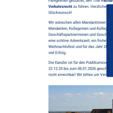
Fähigkeiten gestattet, den Titel
Fachan
Verkehrsrecht
zu führen. Herzlichen
Glückwunsch!
Wir wünschen allen Mandantinnen und
Mandanten, Kolleginnen und Kollegen
Geschäftspartnerinnnen und Geschäft
eine schöne Adventszeit, ein frohes
Weihnachtsfest und für das Jahr 2026
viel Erfolg.
Die Kanzlei ist für den Publikumsverk
22.12.25 bis zum 06.01.2026 geschlos
nicht erreichbar! Wir bitten um Verstä