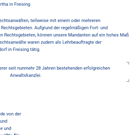
Rechtsanwälten, teilweise mit einem oder mehreren
 Rechtsgebieten. Aufgrund der regelmäßigen Fort- und
uten Rechtsgebieten, können unsere Mandanten auf ein hohes Maß
echtsanwälte waren zudem als Lehrbeauftragte der
f in Freising tätig.
erer seit nunmehr 28 Jahren bestehenden erfolgreichen
Anwaltskanzlei.
de von der
rund
se und