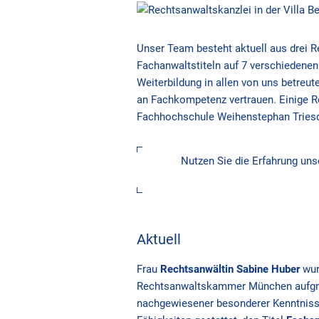
Unser Team besteht aktuell aus drei 
Fachanwaltstiteln auf 7 verschiedenen
Weiterbildung in allen von uns betre
an Fachkompetenz vertrauen. Einige R
Fachhochschule Weihenstephan Triesdor
Nutzen Sie die Erfahrung uns
Aktuell
Frau
Rechtsanwältin Sabine Huber
wur
Rechtsanwaltskammer München aufg
nachgewiesener besonderer Kenntnis